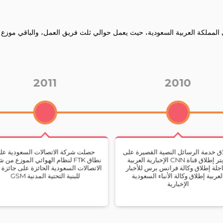
2012
2011
لت شركة الاتصالات السعودية على
موافقة (MNOs)على منتجات
نطاق FTK لنظام الهوائي الموزع من شركة
Rosenbergerداخل المملكة العرب
الاتصالات السعودية الحائزة على جائزة FTK
السعودية
للبنية التحتية المدنية GSM