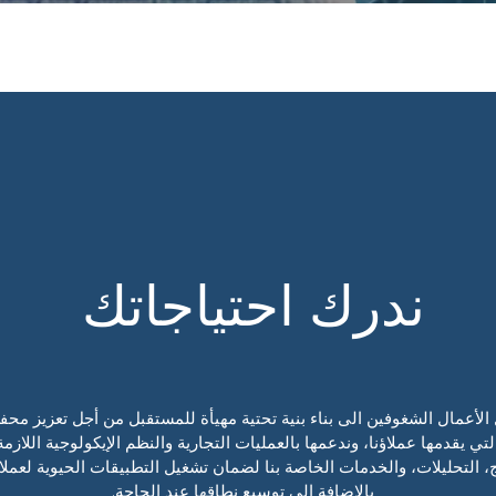
ندرك احتياجاتك
مال الشغوفين الى بناء بنية تحتية مهيأة للمستقبل من أجل تعزيز محفظة ع
تي يقدمها عملاؤنا، وندعمها بالعمليات التجارية والنظم الإيكولوجية اللاز
، التحليلات، والخدمات الخاصة بنا لضمان تشغيل التطبيقات الحيوية لعملا
بالإضافة الى توسيع نطاقها عند الحاجة.