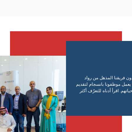
مكنًا بدون فريقنا المذهل من رواد
 يعمل موظفونا بانسجام لتقديم
هم. اقرأ أدناه للتعرّف أكثر