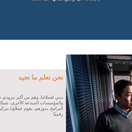
نحن نعلم ما نجيد
نبني لعملائنا، وهم من أكبر مزودي 
والمؤسسات المبدعة الأخرى، شبكات 
البرامج. بدورهم، يقوم عملاؤنا بترك
رقميًا