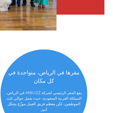
مقرها في الرياض، متواجدة في
كل مكان
يقع المقر الرئيسي لشركة MBUZZ في الرياض،
المملكة العربية السعودية، حيث يعمل حوالي ثلث
الموظفين، لكن معظم فريق العمل موزّع بشكل
كبير.