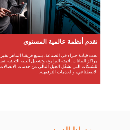
نقدم أنظمة عالمية المستوى
تحت قيادة خبراء في الصناعة، يتمتع فريقنا الماهر بخبرة
مراكز البيانات، أتمتة البرامج، وتشغيل البنية التحتية. نستف
للشبكات التي تشغّل الجيل التالي من خدمات الاتصالات، 
الاصطناعي، والخدمات الترفيهية.