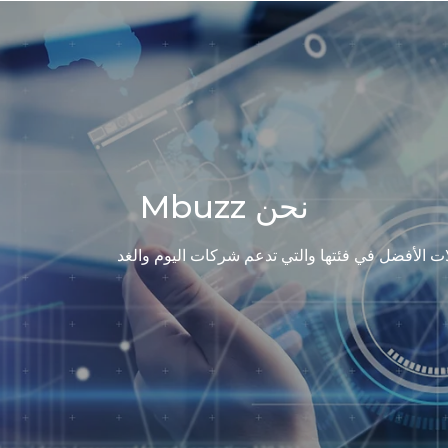
دوات عبر الإنترنت
نحن Mbuzz
الات الأفضل في فئتها والتي تدعم شركات اليوم والغد