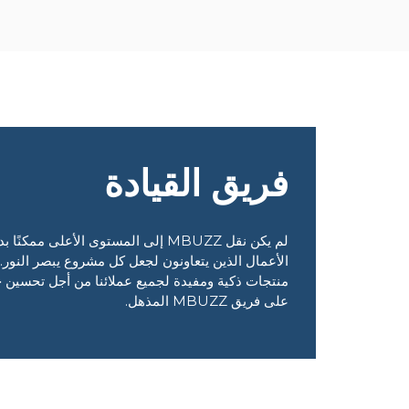
فريق القيادة
لم يكن نقل MBUZZ إلى المستوى الأعلى م
الأعمال الذين يتعاونون لجعل كل مشروع يبصر النور.
منتجات ذكية ومفيدة لجميع عملائنا من أجل تحسين حيات
على فريق MBUZZ المذهل.