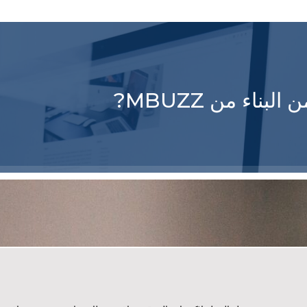
ناء من MBUZZ?