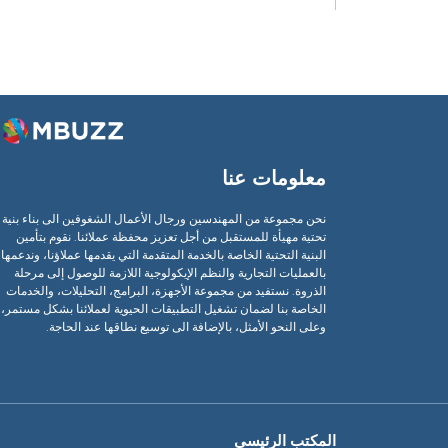
معلومات عنا
نحن مجموعة من المهندسين ورجال الأعمال الشغوفين الى بناء بنية
تحتية مهيأة للمستقبل من أجل تعزيز محفظة عملائنا. نقوم بتأمين
البنية التحتية الخاصة بالخدمة المتقدمة التي يقدمها عملاؤنا، وندعمها
بالعمليات التجارية والنظم الإيكولوجية اللازمة للوصول إلى مرحلة
الذروة. نستفيد من مجموعة الأجهزة، البرامج، التحليلات، والخدمات
الخاصة بنا لضمان تشغيل التطبيقات الحيوية لعملائنا بشكل مستمر،
وعلى النحو الأمثل، بالإضافة الى توسيع نطاقها عند الحاجة.
المكتب الرئيسي