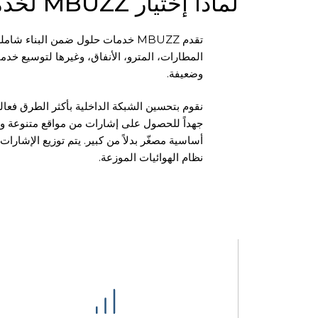
لماذا إختيار MBUZZ لخدمات الحلول ضمن البناء؟
تقدم MBUZZ خدمات حلول ضمن البناء
المطارات، المترو، الأنفاق، وغيرها لتوسيع خد
وضعيفة.
نقوم بتحسين الشبكة الداخلية بأكثر الطرق فعال
جهداً للحصول على إشارات من مواقع متنوعة و
أساسية مصغّر بدلاً من كبير. يتم توزيع الإشار
نظام الهوائيات الموزعة.