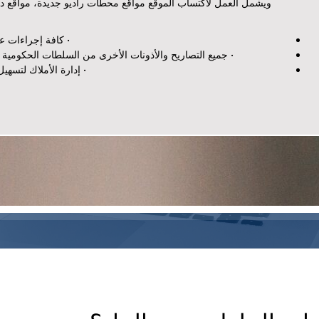
ويشمل العمل لاكتساب الموقع مواقع محطات راديو جديدة، مواقع د
• كافة إجراءات عق
• جميع التصاريح والأذونات الأخرى من السلطات الحكومية 
• إدارة الأملاك لتسهيل