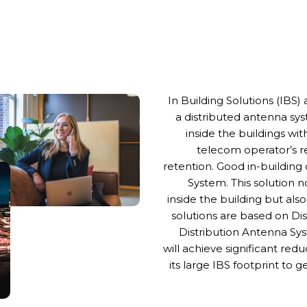
In Building Solutions (IBS
a distributed antenna sy
inside the buildings wit
telecom operator’s r
retention. Good in-building
System. This solution 
inside the building but als
solutions are based on Di
Distribution Antenna Sy
will achieve significant redu
its large IBS footprint to