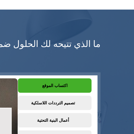
ما الذي تتيحه لك الحلول ضمن الب
اكتساب الموقع
تصميم الترددات اللاسلكية
أعمال البنية التحتية